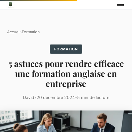
Accueil
›
Formation
FORMATION
5 astuces pour rendre efficace
une formation anglaise en
entreprise
David
•
20 décembre 2024
•
5 min de lecture