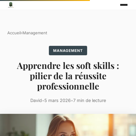
Accueil
›
Management
MANAGEMENT
Apprendre les soft skills :
pilier de la réussite
professionnelle
David
•
5 mars 2026
•
7 min de lecture