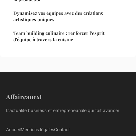
Dynamisez vos équipes avec des créations
artistiques uniques
Team building culinaire : renforcer l'esprit
d'équipe à travers la cuisine
Affaireanext
L'actualité business et entrepreneuriale qui fait avancer
Accueil
Mentions légales
Contact