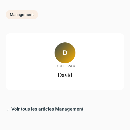
Management
D
ECRIT PAR
David
← Voir tous les articles Management