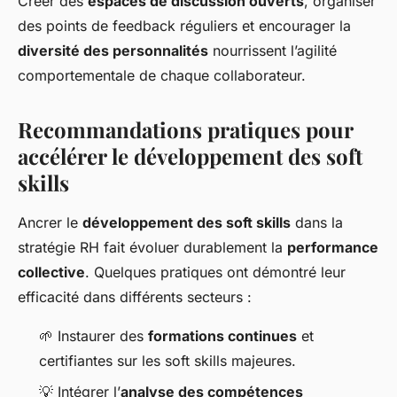
Créer des
espaces de discussion ouverts
, organiser
des points de feedback réguliers et encourager la
diversité des personnalités
nourrissent l’agilité
comportementale de chaque collaborateur.
Recommandations pratiques pour
accélérer le développement des soft
skills
Ancrer le
développement des soft skills
dans la
stratégie RH fait évoluer durablement la
performance
collective
. Quelques pratiques ont démontré leur
efficacité dans différents secteurs :
🌱 Instaurer des
formations continues
et
certifiantes sur les soft skills majeures.
💡 Intégrer l’
analyse des compétences