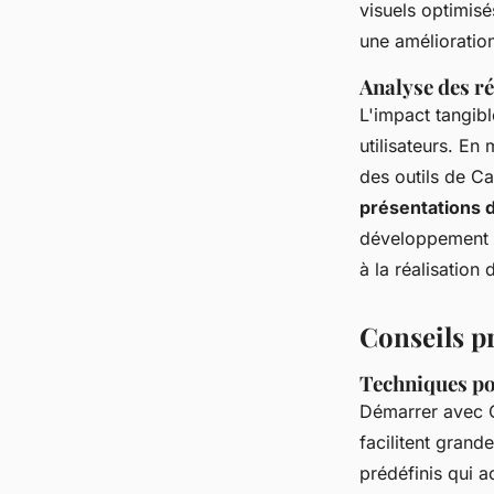
visuels optimisé
une amélioration
Analyse des ré
L'impact tangibl
utilisateurs. En 
des outils de Ca
présentations
développement d
à la réalisation
Conseils p
Techniques po
Démarrer avec C
facilitent grand
prédéfinis qui a