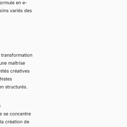
formule en e-
oins variés des
 transformation
une maîtrise
ités créatives
histes
n structurés.
e
e se concentre
la création de