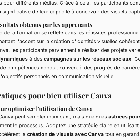
s pour différents médias. Grâce à cela, les participants con
 significative de leur capacité à concevoir des visuels capt
sultats obtenus par les apprenants
e de la formation se reflète dans les réussites professionne
mettant l'accent sur la création d'identités visuelles cohérent
nva, les participants parviennent à réaliser des projets varié
 dynamiques
à des
campagnes sur les réseaux sociaux
. C
e compétences conduit souvent à des progrès de carrière 
 d'objectifs personnels en communication visuelle.
ratiques pour bien utiliser Canva
ur optimiser l'utilisation de Canva
anva peut sembler intimidant, mais quelques
astuces pou
ement le processus. Adoptez une stratégie claire en utilisan
ccélèrent la
création de visuels avec Canva
tout en garanti