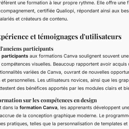
éfèrent une formation à leur propre rythme. Elle offre une 
ccompagnement, certifiée Qualiopi, répondant ainsi aux bes
alariés et créateurs de contenu.
xpérience et témoignages d'utilisateurs
'anciens participants
 participants
aux formations Canva soulignent souvent une
s compétences visuelles. Beaucoup rapportent avoir acquis 
tionnalités variées de Canva, ouvrant de nouvelles opportun
 et personnelles. Les utilisateurs novices, ainsi que les grap
testent des bénéfices apportés par les modules clairs et bie
formation sur les compétences en design
t dans la
formation Canva
, les apprenants développent un
accrue de la conception graphique moderne. Le programm
es pratiques, telles que la personnalisation de templates et 