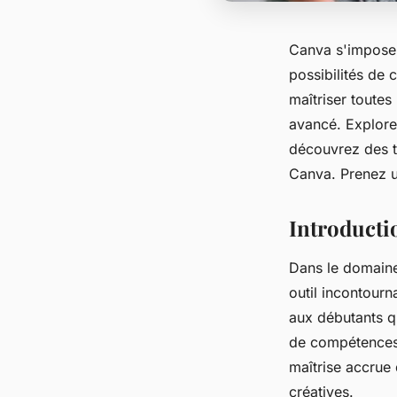
Canva s'impose 
possibilités de
maîtriser toutes
avancé. Explorez
découvrez des t
Canva. Prenez un
Introducti
Dans le domaine
outil incontourn
aux débutants q
de compétences
maîtrise accrue 
créatives.