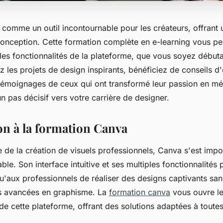
comme un outil incontournable pour les créateurs, offrant 
 conception. Cette formation complète en e-learning vous pe
 les fonctionnalités de la plateforme, que vous soyez débutan
 les projets de design inspirants, bénéficiez de conseils d'
émoignages de ceux qui ont transformé leur passion en mét
 pas décisif vers votre carrière de designer.
on à la formation Canva
 de la création de visuels professionnels, Canva s'est im
able. Son interface intuitive et ses multiples fonctionnalités 
u'aux professionnels de réaliser des designs captivants san
 avancées en graphisme. La
formation canva
vous ouvre le
de cette plateforme, offrant des solutions adaptées à toutes