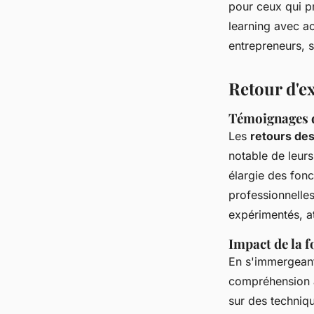
pour ceux qui pr
learning avec a
entrepreneurs, s
Retour d'e
Témoignages d
Les
retours des
notable de leur
élargie des fonc
professionnelles
expérimentés, at
Impact de la 
En s'immergean
compréhension 
sur des techniqu