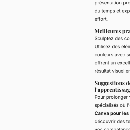
présentation pro
du temps et exp
effort.
Meilleures pr
Sculptez des con
Utilisez des élém
couleurs avec so
offrent un excel
résultat visuell
Suggestions d
l'apprentissa
Pour prolonger 
spécialisés où l
Canva pour les
découvrir des te
vos compétences