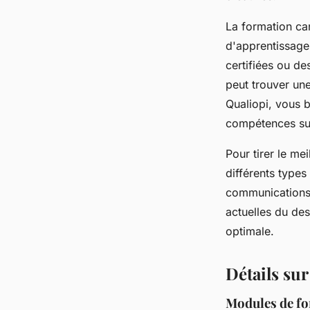
La formation ca
d'apprentissage 
certifiées ou d
peut trouver une
Qualiopi, vous 
compétences sur
Pour tirer le me
différents types
communications 
actuelles du desi
optimale.
Détails su
Modules de f