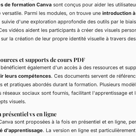
 de formation Canva
sont conçus pour aider les utilisateu
e versatile. Parmi les modules, on trouve une
introduction 
, suivie d'une exploration approfondie des outils par le biai
 Ces vidéos aident les participants à créer des visuels perso
 sur la création de leur propre identité visuelle à travers de
sources et supports de cours PDF
s bénéficient également d'un accès à des ressources et sup
ir leurs compétences
. Ces documents servent de référenc
s et pratiques abordés durant la formation. Plusieurs modèl
s réseaux sociaux sont fournis, facilitant l'apprentissage et 
ts visuels.
présentiel vs en ligne
anva sont proposées à la fois en présentiel et en ligne, pe
ité d'apprentissage
. La version en ligne est particulièreme