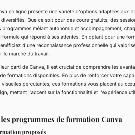
nva en ligne présente une variété d'options adaptées aux b
diversifiés. Que ce soit pour des cours gratuits, des sessio
es programmes mêlant autonomie et accompagnement, chaque
 formule qui répond à ses attentes. En optant pour une form
bénéficiez d'une reconnaissance professionnelle qui valoris
 le marché du travail.
illeur parti de Canva, il est crucial de comprendre les avant
 de formations disponibles. En plus de renforcer votre capa
visuelles percutantes, ces formations vous placent au cœ
gn, mettant l'accent sur la fonctionnalité et l'expérience uti
r les programmes de formation Canva
ormation proposés