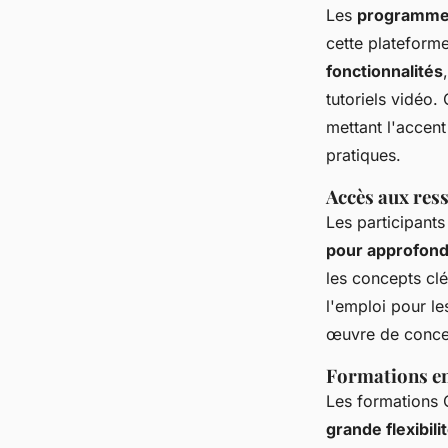
Les
programmes
cette plateform
fonctionnalités
tutoriels vidéo.
mettant l'accent
pratiques.
Accès aux res
Les participant
pour approfond
les concepts clé
l'emploi pour le
œuvre de concep
Formations en 
Les formations C
grande flexibil