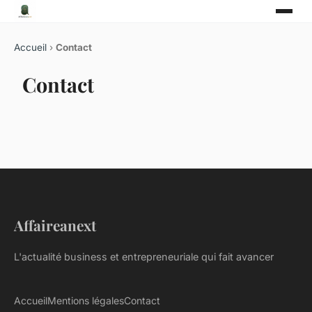
Accueil
›
Contact
Contact
Affaireanext
L'actualité business et entrepreneuriale qui fait avancer
Accueil
Mentions légales
Contact