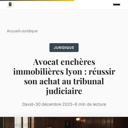
Accueil
›
Juridique
JURIDIQUE
Avocat enchères
immobilières lyon : réussir
son achat au tribunal
judiciaire
David
•
30 décembre 2025
•
6 min de lecture