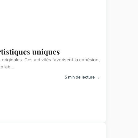
rtistiques uniques
 originales. Ces activités favorisent la cohésion,
llab...
5 min de lecture →