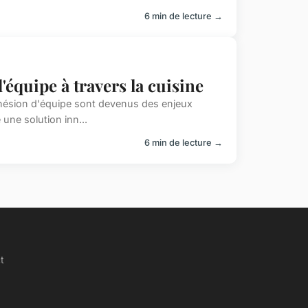
6 min de lecture →
'équipe à travers la cuisine
cohésion d'équipe sont devenus des enjeux
une solution inn...
6 min de lecture →
t