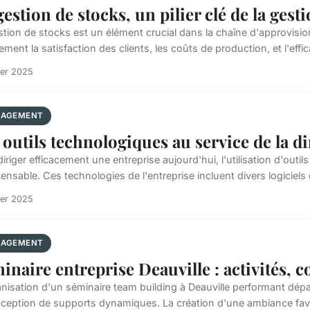
gestion de stocks, un pilier clé de la gest
stion de stocks est un élément crucial dans la chaîne d'approvisi
ement la satisfaction des clients, les coûts de production, et l'effic
ier 2025
AGEMENT
 outils technologiques au service de la di
iriger efficacement une entreprise aujourd'hui, l'utilisation d'outils
ensable. Ces technologies de l'entreprise incluent divers logiciels d
ier 2025
AGEMENT
inaire entreprise Deauville : activités, 
anisation d'un séminaire team building à Deauville performant dépa
nception de supports dynamiques. La création d'une ambiance favor