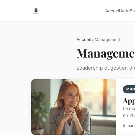
Accueil
Actu
Bu
Accueil
› Management
Manageme
Leadership et gestion d
MAN
App
Le ma
en 20
5 mar