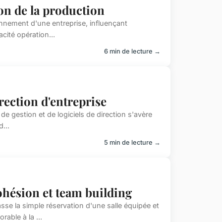
ion de la production
onnement d'une entreprise, influençant
acité opération...
6 min de lecture →
rection d'entreprise
 de gestion et de logiciels de direction s'avère
...
5 min de lecture →
cohésion et team building
sse la simple réservation d'une salle équipée et
able à la ...