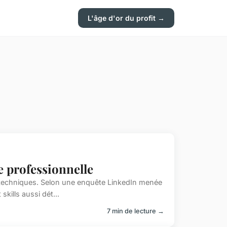
L'âge d'or du profit →
te professionnelle
 techniques. Selon une enquête LinkedIn menée
kills aussi dét...
7 min de lecture →