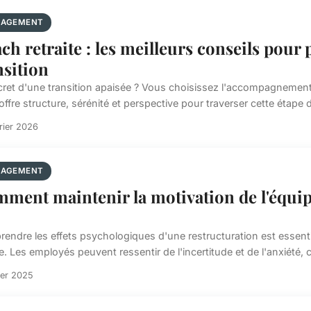
AGEMENT
ch retraite : les meilleurs conseils pour
nsition
cret d'une transition apaisée ? Vous choisissez l'accompagnement,
ffre structure, sérénité et perspective pour traverser cette étape dé
rier 2026
AGEMENT
ment maintenir la motivation de l'équip
endre les effets psychologiques d'une restructuration est essenti
. Les employés peuvent ressentir de l'incertitude et de l'anxiété, ce
ier 2025