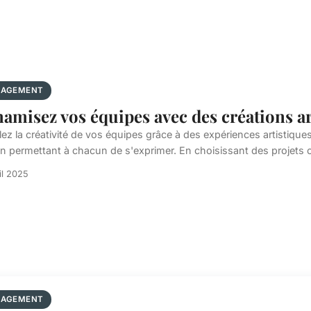
AGEMENT
amisez vos équipes avec des créations a
ez la créativité de vos équipes grâce à des expériences artistiques
en permettant à chacun de s'exprimer. En choisissant des projets co
il 2025
AGEMENT