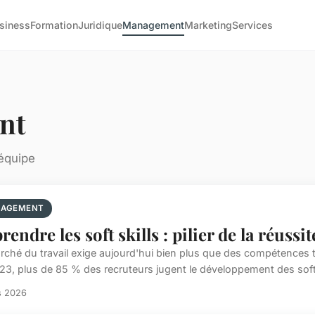
siness
Formation
Juridique
Management
Marketing
Services
nt
'équipe
AGEMENT
rendre les soft skills : pilier de la réussi
rché du travail exige aujourd'hui bien plus que des compétences
23, plus de 85 % des recruteurs jugent le développement des soft s
s 2026