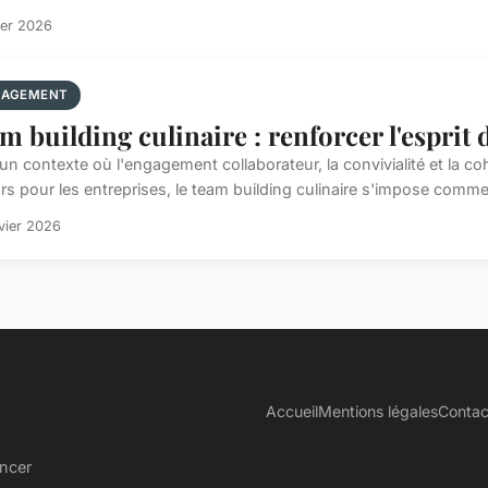
ier 2026
AGEMENT
m building culinaire : renforcer l'esprit d
un contexte où l'engagement collaborateur, la convivialité et la 
rs pour les entreprises, le team building culinaire s'impose comme 
vier 2026
Accueil
Mentions légales
Contac
ancer