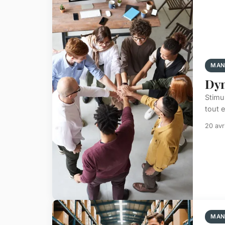
MAN
Dyn
Stimul
tout 
20 avr
MAN