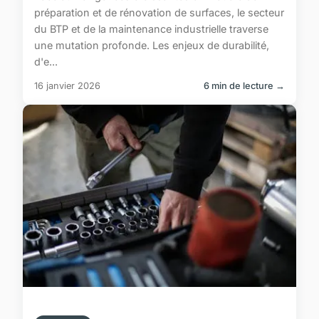
préparation et de rénovation de surfaces, le secteur
du BTP et de la maintenance industrielle traverse
une mutation profonde. Les enjeux de durabilité,
d'e...
16 janvier 2026
6 min de lecture →