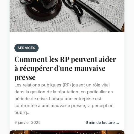
SERVICES
Comment les RP peuvent aider
à récupérer d'une mauvaise
presse
Les relations publiques (RP) jouent un rôle vital
dans la gestion de la réputation, en particulier en
période de crise. Lorsqu'une entreprise est
confrontée à une mauvaise presse, la perception
publiq...
9 janvier 2025
6 min de lecture →