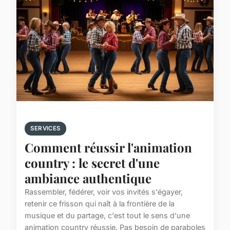
SERVICES
Comment réussir l'animation
country : le secret d'une
ambiance authentique
Rassembler, fédérer, voir vos invités s'égayer,
retenir ce frisson qui naît à la frontière de la
musique et du partage, c'est tout le sens d'une
animation country réussie. Pas besoin de paraboles