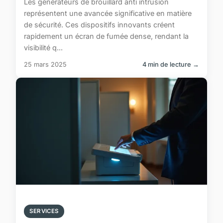
Les générateurs de brouillard anti intrusion
représentent une avancée significative en matière
de sécurité. Ces dispositifs innovants créent
rapidement un écran de fumée dense, rendant la
visibilité q...
25 mars 2025
4 min de lecture →
SERVICES