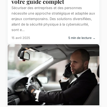
votre guide complet
Sécuriser des entreprises et des personnes
nécessite une approche stratégique et adaptée aux
enjeux contemporains. Des solutions diversifiées,
allant de la sécurité physique à la cybersécurité,
sont e...
15 avril 2025
5 min de lecture →