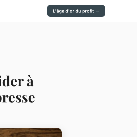
L'âge d'or du profit →
der à
presse