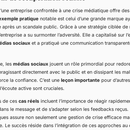
’une entreprise confrontée à une crise médiatique offre des
exemple pratique
notable est celui d’une grande marque ay
e après un scandale public. Grâce à une stratégie ciblée de
l’entreprise a su surmonter l’adversité. Elle a capitalisé sur
édias sociaux
et a pratiqué une communication transparente
e, les
médias sociaux
jouent un rôle primordial pour redore
eragissant directement avec le public et en dissipant les ma
force la confiance. C’est une
leçon importante
pour d’autres 
l’écoute active sont cruciales.
es de ces
cas réels
incluent l’importance de réagir rapidemen
ans le message et de s’adapter selon les feedbacks reçus.
iques assure non seulement une gestion de crise efficace ma
e. Le succès réside dans l’intégration de ces approches au 