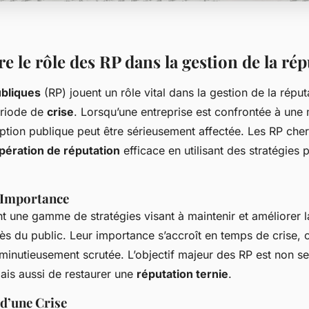
 le rôle des RP dans la gestion de la rép
ubliques
(RP) jouent un rôle vital dans la gestion de la réput
ériode de
crise
. Lorsqu’une entreprise est confrontée à une
ption publique peut être sérieusement affectée. Les RP cher
pération de réputation
efficace en utilisant des stratégies 
t Importance
t une gamme de stratégies visant à maintenir et améliorer 
rès du public. Leur importance s’accroît en temps de crise,
 minutieusement scrutée. L’objectif majeur des RP est non s
mais aussi de restaurer une
réputation ternie
.
 d’une Crise