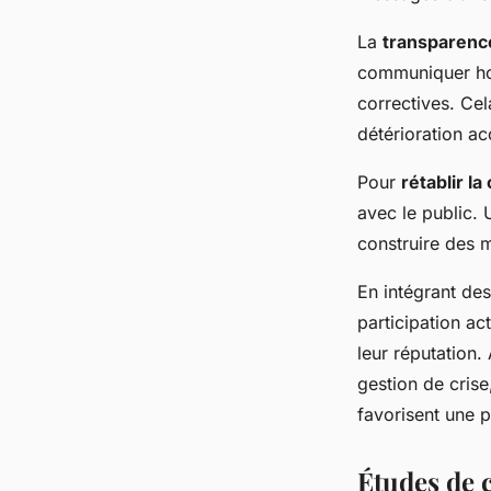
La
transparence
communiquer hon
correctives. Cel
détérioration ac
Pour
rétablir la
avec le public. U
construire des m
En intégrant de
participation ac
leur réputation.
gestion de crise
favorisent une p
Études de 