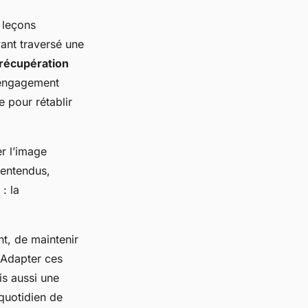
 leçons
ant traversé une
récupération
 l’engagement
 pour rétablir
r l’image
lentendus,
: la
t, de maintenir
 Adapter ces
is aussi une
quotidien de