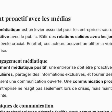
 proactif avec les médias
édiatique
est un levier essentiel pour les entreprises souh
itive
avec le public. Bâtir des
relations solides avec les jo
révèle crucial. En effet, ces acteurs peuvent amplifier la voix
ise.
engagement médiatique
ment médiatique positif
, une entreprise doit être proactiv
ulières
, partager des informations exclusives, et fournir d
risent une communication ouverte. Une
communication proa
entreprise ne réagit pas seulement lors de crises, mais maint
nte.
hniques de communication