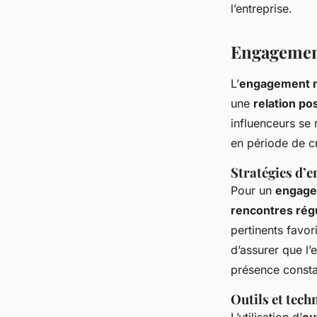
l’entreprise.
Engagement
L’
engagement m
une
relation pos
influenceurs se 
en période de cr
Stratégies d’
Pour un
engage
rencontres rég
pertinents favo
d’assurer que l’
présence consta
Outils et tec