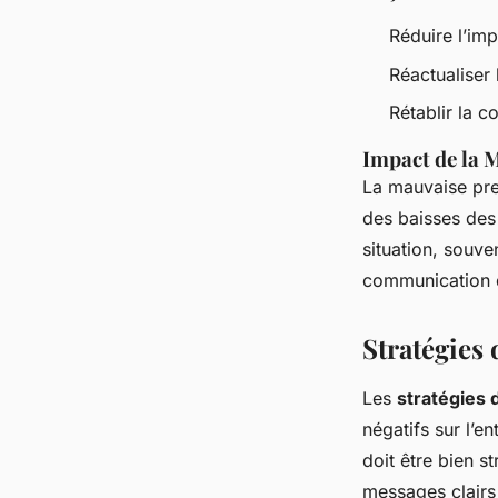
Réduire l’im
Réactualiser 
Rétablir la c
Impact de la 
La mauvaise pre
des baisses des
situation, souv
communication d
Stratégies
Les
stratégies
négatifs sur l’en
doit être bien s
messages clairs 