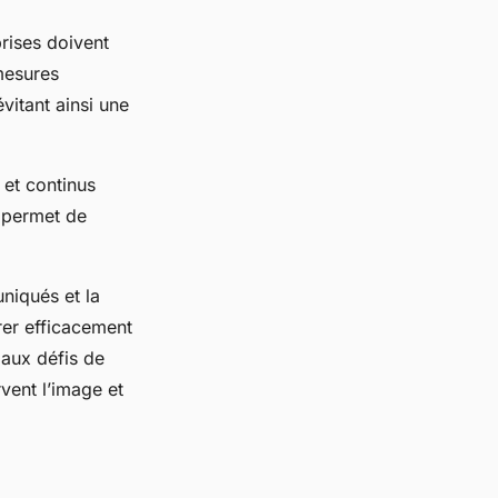
prises doivent
mesures
vitant ainsi une
 et continus
permet de
iqués et la
rer efficacement
 aux défis de
rvent l’image et