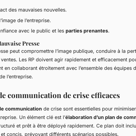
pact des mauvaises nouvelles.
l’image de l’entreprise.
onfiance avec le public et les
parties prenantes
.
Mauvaise Presse
sse peut compromettre l’image publique, conduire à la perte
 ventes. Les RP doivent agir rapidement et efficacement pou
ent en collaborant étroitement avec l’ensemble des équipes 
e l’entreprise.
 de communication de crise efficaces
 de communication
de crise sont essentielles pour minimiser
treprise. Un élément clé est l’
élaboration d’un plan de com
tructuré et prêt à être déployé rapidement. Ce plan doit incl
et concis, prévoyant différents scénarios possibles.