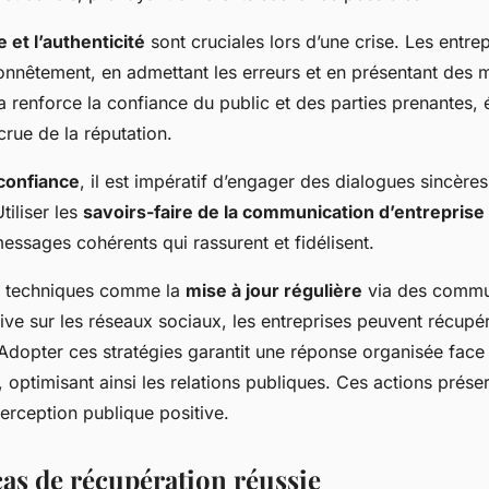
 et l’authenticité
sont cruciales lors d’une crise. Les entre
nêtement, en admettant les erreurs et en présentant des 
a renforce la confiance du public et des parties prenantes, é
crue de la réputation.
 confiance
, il est impératif d’engager des dialogues sincères
tiliser les
savoirs-faire de la communication d’entreprise
essages cohérents qui rassurent et fidélisent.
s techniques comme la
mise à jour régulière
via des commun
tive sur les réseaux sociaux, les entreprises peuvent récupé
 Adopter ces stratégies garantit une réponse organisée face
, optimisant ainsi les relations publiques. Ces actions prése
erception publique positive.
cas de récupération réussie