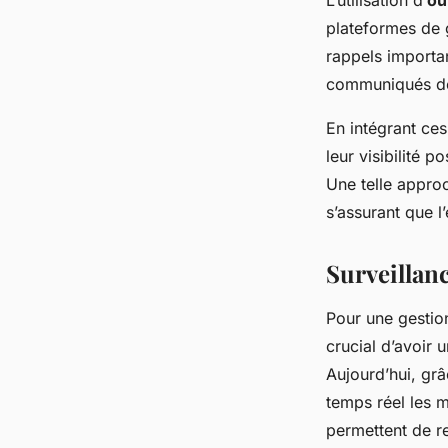
L’utilisation d’
ou
plateformes de g
rappels importan
communiqués de 
En intégrant ces
leur visibilité p
Une telle approc
s’assurant que l
Surveillanc
Pour une gestio
crucial d’avoir
Aujourd’hui, gr
temps réel les 
permettent de 