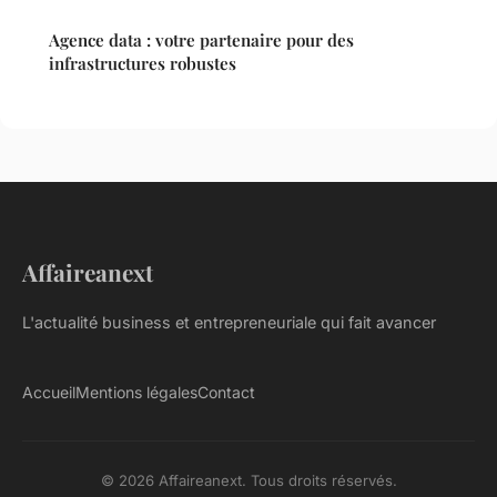
Agence data : votre partenaire pour des
infrastructures robustes
Affaireanext
L'actualité business et entrepreneuriale qui fait avancer
Accueil
Mentions légales
Contact
© 2026 Affaireanext. Tous droits réservés.