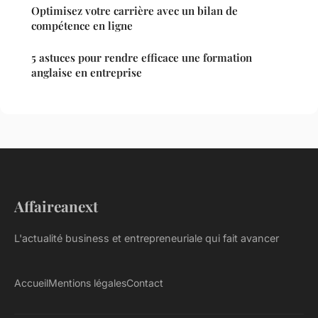
Optimisez votre carrière avec un bilan de
compétence en ligne
5 astuces pour rendre efficace une formation
anglaise en entreprise
Affaireanext
L'actualité business et entrepreneuriale qui fait avancer
Accueil
Mentions légales
Contact